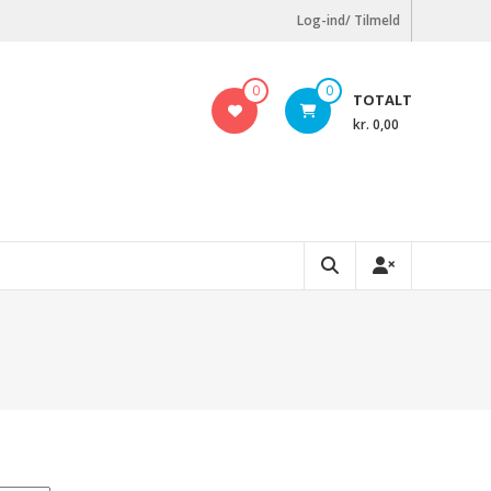
Log-ind/ Tilmeld
0
0
TOTALT
kr. 0,00