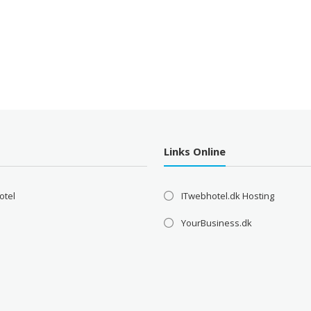
Links Online
otel
ITwebhotel.dk Hosting
YourBusiness.dk