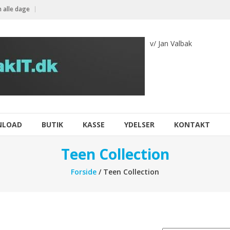
 alle dage
v/ Jan Valbak
NLOAD
BUTIK
KASSE
YDELSER
KONTAKT
Teen Collection
Forside
/ Teen Collection