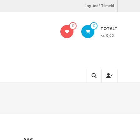
Log-ind/ Tilmeld
0
0
TOTALT
kr. 0,00
Søg