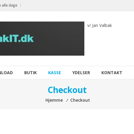
 alle dage
v/ Jan Valbak
NLOAD
BUTIK
KASSE
YDELSER
KONTAKT
Checkout
Hjemme
⁄
Checkout