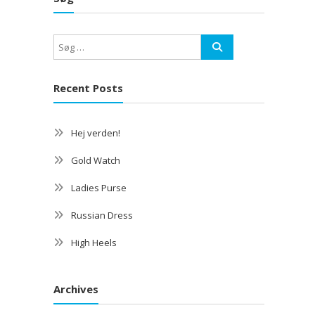
Recent Posts
Hej verden!
Gold Watch
Ladies Purse
Russian Dress
High Heels
Archives