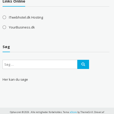
Links Online
ITwebhotel.dk Hosting
YourBusiness.dk
Søg
Her kan du søge
Ophavsret © 2026
. Alle rettigheder forbeholdes. Tema:
eStore
by ThemeGrill. Drevet af