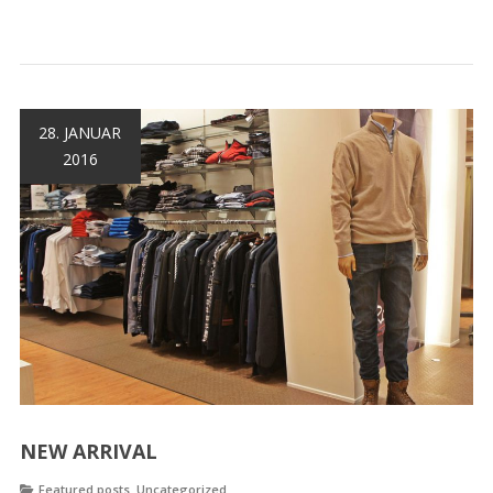
28. JANUAR
2016
NEW ARRIVAL
,
Featured posts
Uncategorized