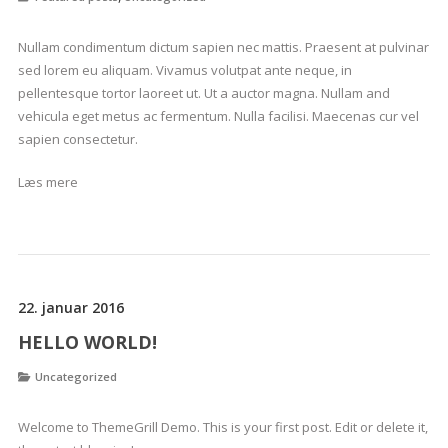
Nullam condimentum dictum sapien nec mattis. Praesent at pulvinar
sed lorem eu aliquam. Vivamus volutpat ante neque, in
pellentesque tortor laoreet ut. Ut a auctor magna. Nullam and
vehicula eget metus ac fermentum. Nulla facilisi. Maecenas cur vel
sapien consectetur.
Læs mere
22. januar 2016
HELLO WORLD!
Uncategorized
Welcome to ThemeGrill Demo. This is your first post. Edit or delete it,