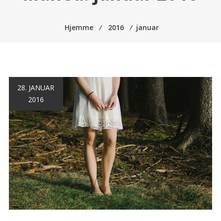
Hjemme
⁄
2016
⁄
januar
28. JANUAR
2016