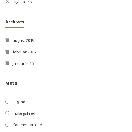
High Heels
Archives
august 2019
februar 2016
januar 2016
Meta
Log ind
Indlægsfeed
Kommentarfeed