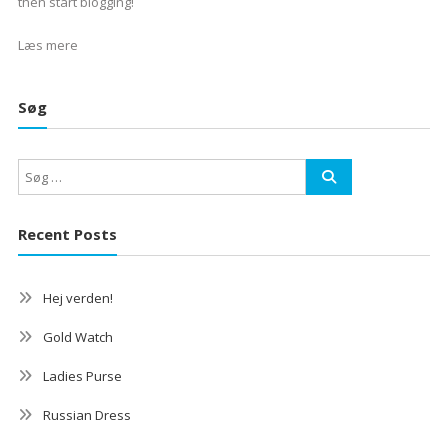
then start blogging!
Læs mere
Søg
Recent Posts
Hej verden!
Gold Watch
Ladies Purse
Russian Dress