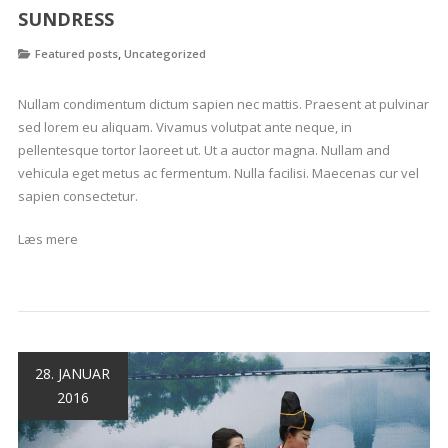
SUNDRESS
,
Featured posts
Uncategorized
Nullam condimentum dictum sapien nec mattis. Praesent at pulvinar
sed lorem eu aliquam. Vivamus volutpat ante neque, in
pellentesque tortor laoreet ut. Ut a auctor magna. Nullam and
vehicula eget metus ac fermentum. Nulla facilisi. Maecenas cur vel
sapien consectetur.
Læs mere
28. JANUAR
2016