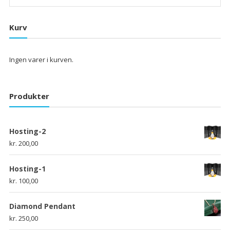
Kurv
Ingen varer i kurven.
Produkter
Hosting-2
kr.
200,00
Hosting-1
kr.
100,00
Diamond Pendant
kr.
250,00