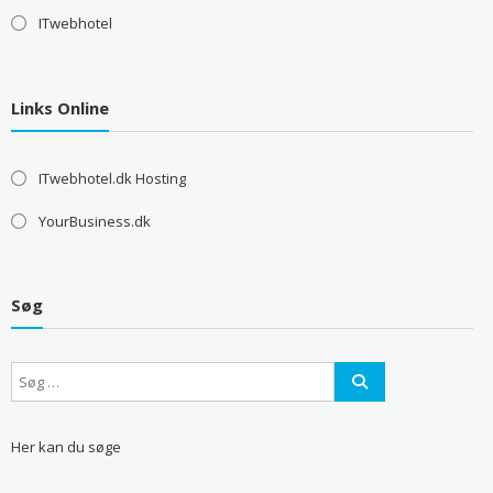
ITwebhotel
Links Online
ITwebhotel.dk Hosting
YourBusiness.dk
Søg
Her kan du søge