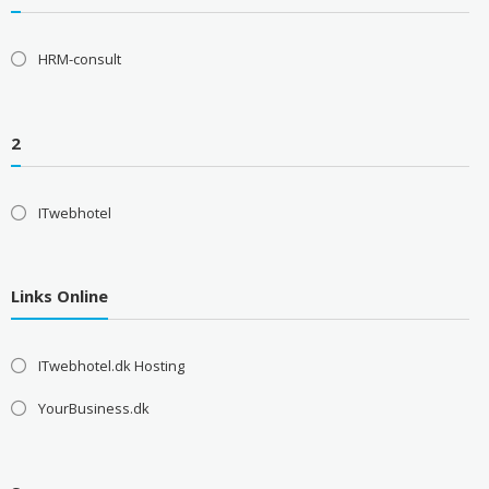
HRM-consult
2
ITwebhotel
Links Online
ITwebhotel.dk Hosting
YourBusiness.dk