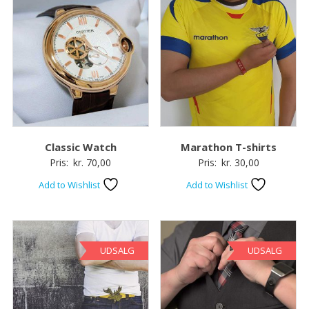
Classic Watch
Marathon T-shirts
Pris:
kr.
70,00
Pris:
kr.
30,00
Add to Wishlist
Add to Wishlist
UDSALG
UDSALG