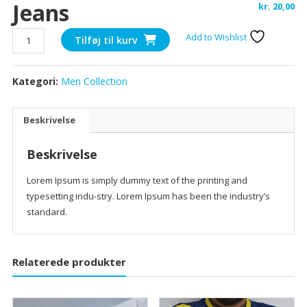
Jeans
kr.
20,00
Jeans
Add to Wishlist
Tilføj til kurv
antal
Kategori:
Men Collection
Beskrivelse
Beskrivelse
Lorem Ipsum is simply dummy text of the printing and
typesetting indu-stry. Lorem Ipsum has been the industry’s
standard.
Relaterede produkter