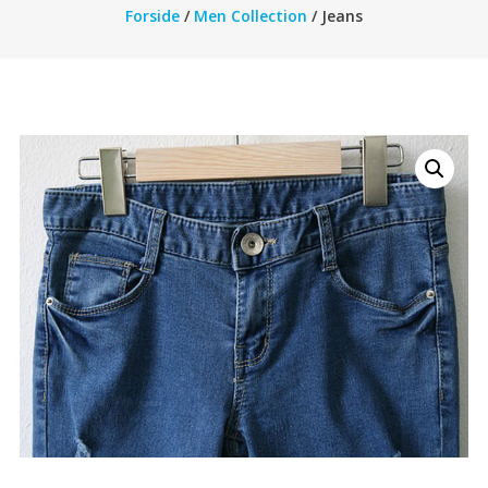
Forside
/
Men Collection
/ Jeans