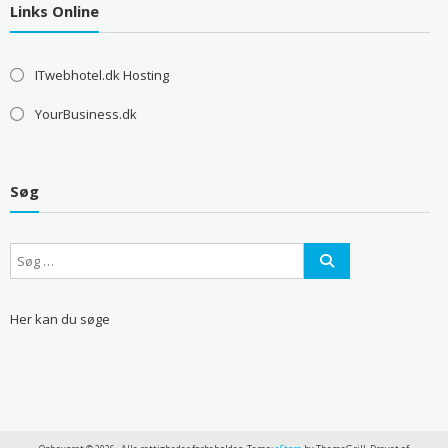
Links Online
ITwebhotel.dk Hosting
YourBusiness.dk
Søg
Her kan du søge