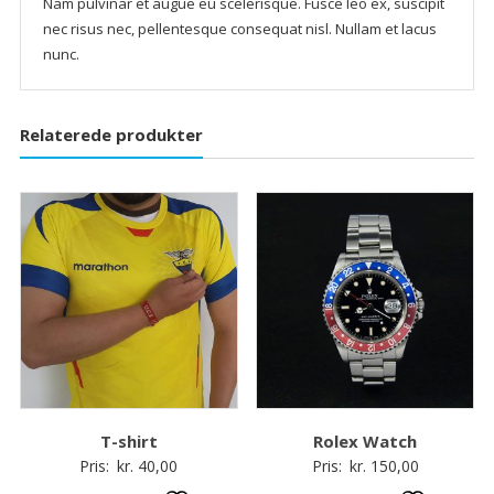
Nam pulvinar et augue eu scelerisque. Fusce leo ex, suscipit
nec risus nec, pellentesque consequat nisl. Nullam et lacus
nunc.
Relaterede produkter
T-shirt
Rolex Watch
Pris:
kr.
40,00
Pris:
kr.
150,00