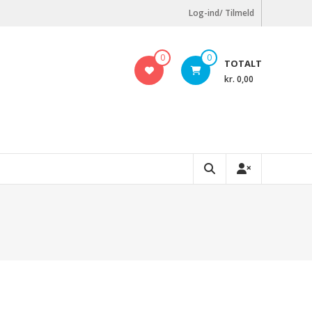
Log-ind/ Tilmeld
0
0
TOTALT
kr. 0,00