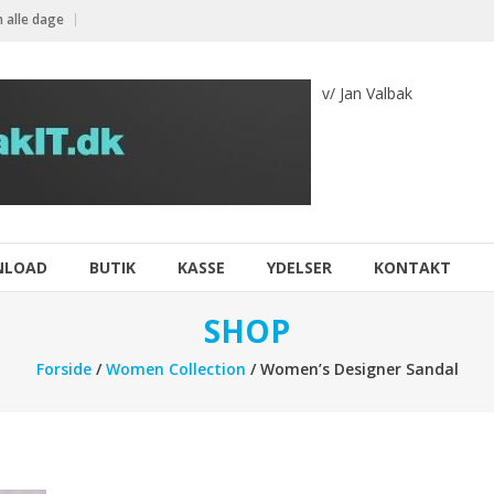
 alle dage
v/ Jan Valbak
NLOAD
BUTIK
KASSE
YDELSER
KONTAKT
SHOP
Forside
/
Women Collection
/ Women’s Designer Sandal