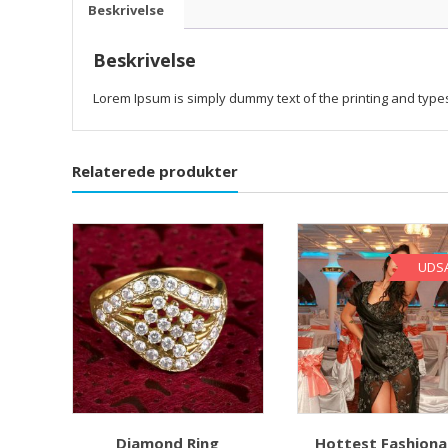
Beskrivelse
Beskrivelse
Lorem Ipsum is simply dummy text of the printing and type
Relaterede produkter
UDS
Diamond Ring
Hottest Fashiona