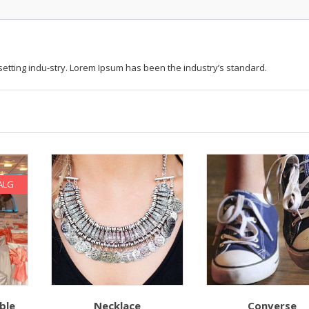
setting indu-stry. Lorem Ipsum has been the industry’s standard.
ALG
ble
Necklace
Converse