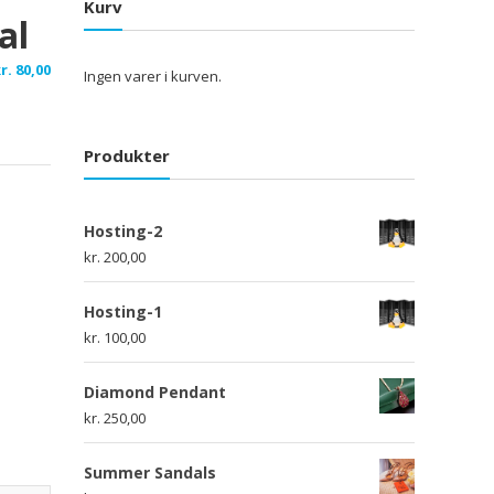
Kurv
al
r.
80,00
Ingen varer i kurven.
Produkter
Hosting-2
kr.
200,00
Hosting-1
kr.
100,00
Diamond Pendant
kr.
250,00
Summer Sandals