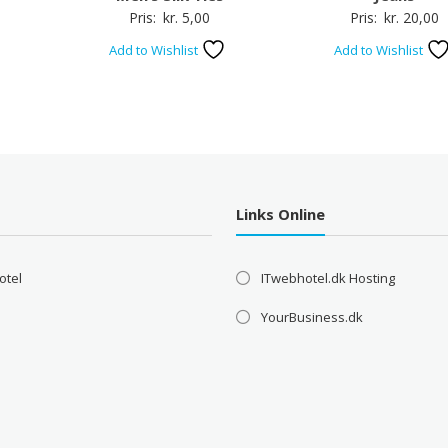
Pris:
kr.
5,00
Pris:
kr.
20,00
Add to Wishlist
Add to Wishlist
Links Online
otel
ITwebhotel.dk Hosting
YourBusiness.dk