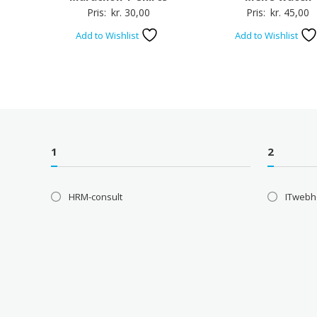
Pris:
kr.
30,00
Pris:
kr.
45,00
Add to Wishlist
Add to Wishlist
1
2
HRM-consult
ITwebh