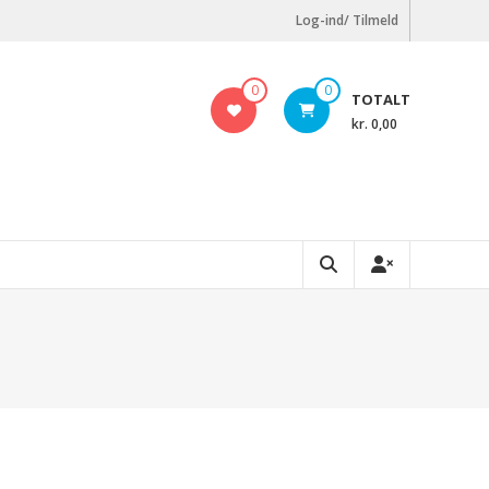
Log-ind/ Tilmeld
0
0
TOTALT
kr. 0,00