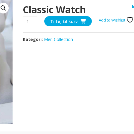
Classic Watch
k
Classic
Add to Wishlist
Tilføj til kurv
Watch
antal
Kategori:
Men Collection