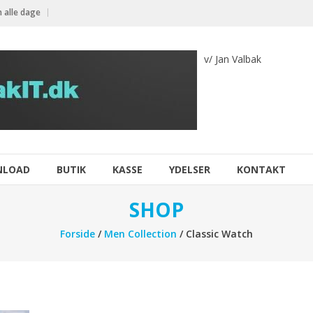
 alle dage
v/ Jan Valbak
NLOAD
BUTIK
KASSE
YDELSER
KONTAKT
SHOP
Forside
/
Men Collection
/ Classic Watch