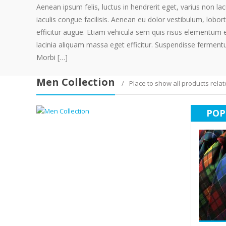
Aenean ipsum felis, luctus in hendrerit eget, varius non lac
iaculis congue facilisis. Aenean eu dolor vestibulum, lobort
efficitur augue. Etiam vehicula sem quis risus elementum 
lacinia aliquam massa eget efficitur. Suspendisse fermentu
Morbi […]
Men Collection
Place to show all products rela
POP