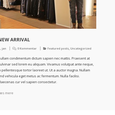
NEW ARRIVAL
,
jan
0 Kommentar
Featured posts
Uncategorized
ullam condimentum dictum sapien nec mattis. Praesent at
ulvinar sed lorem eu aliquam. Vivamus volutpat ante neque,
n pellentesque tortor laoreet ut. Ut a auctor magna. Nullam
nd vehicula eget metus ac fermentum. Nulla facilisi.
aecenas cur vel sapien consectetur.
æs mere