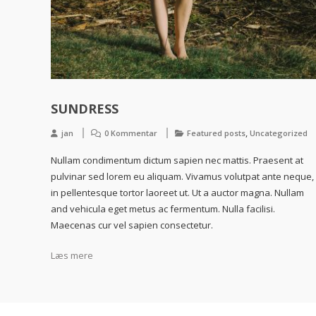
SUNDRESS
,
jan
0 Kommentar
Featured posts
Uncategorized
Nullam condimentum dictum sapien nec mattis. Praesent at
pulvinar sed lorem eu aliquam. Vivamus volutpat ante neque,
in pellentesque tortor laoreet ut. Ut a auctor magna. Nullam
and vehicula eget metus ac fermentum. Nulla facilisi.
Maecenas cur vel sapien consectetur.
Læs mere