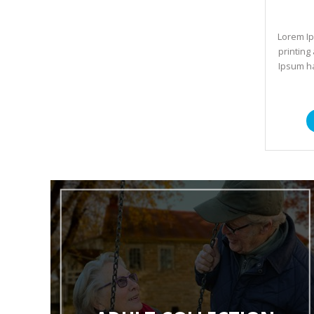
Tilføj t
Lorem Ip
printing
Ipsum ha