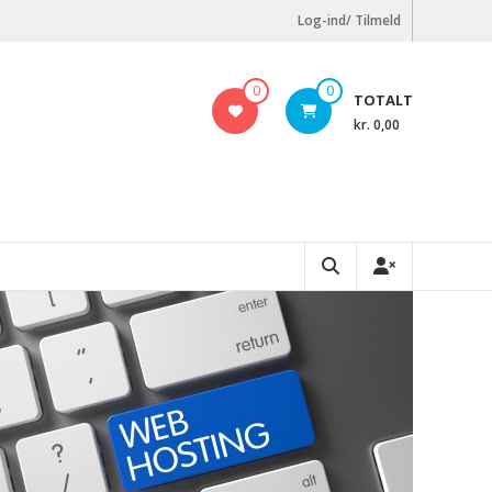
Log-ind/ Tilmeld
0
0
TOTALT
kr. 0,00